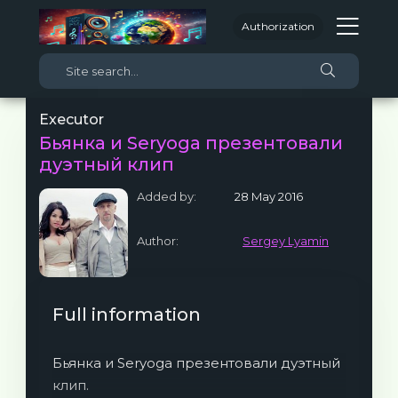
Authorization
Executor
Бьянка и Seryoga презентовали
дуэтный клип
Added by:
28 May 2016
Author:
Sergey Lyamin
Full information
Бьянка и Seryoga презентовали дуэтный
клип.