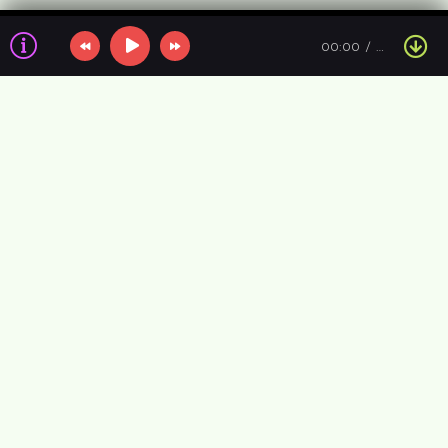
00:00
…
Information about the air
VIP