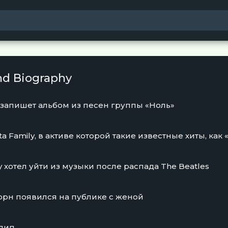
nd Biography
 запишет альбом из песен группы «Ноль»
 хотел уйти из музыки после распада The Beatles
орн появился на публике с женой
клип