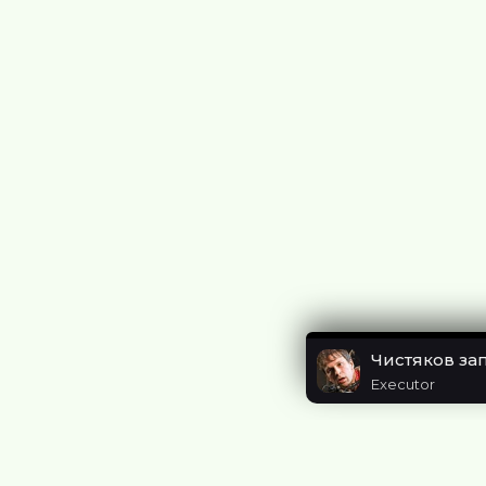
Executor